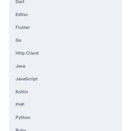
Dart
Editor
Flutter
Go
Http Client
Java
JavaScript
Kotlin
PHP
Python
Ruby