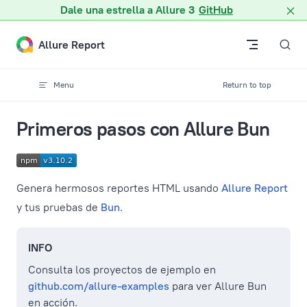
Dale una estrella a Allure 3
GitHub
Skip to content
Allure Report
Menu
Return to top
Primeros pasos con Allure Bun
Genera hermosos reportes HTML usando
Allure Report
y tus pruebas de
Bun
.
INFO
Consulta los proyectos de ejemplo en
github.com/allure-examples
para ver Allure Bun
en acción.