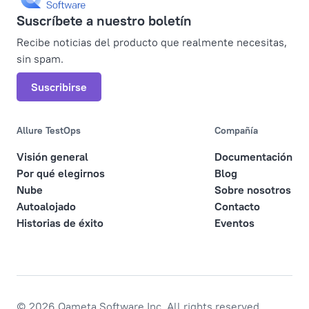
Suscríbete a nuestro boletín
Recibe noticias del producto que realmente necesitas,
sin spam.
Suscribirse
Allure TestOps
Compañía
Visión general
Documentación
Por qué elegirnos
Blog
Nube
Sobre nosotros
Autoalojado
Contacto
Historias de éxito
Eventos
© 2026 Qameta Software Inc. All rights reserved.