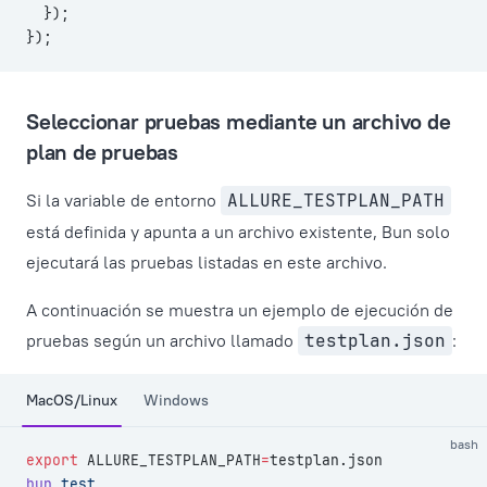
  });
});
Seleccionar pruebas mediante un archivo de
plan de pruebas
Si la variable de entorno
ALLURE_TESTPLAN_PATH
está definida y apunta a un archivo existente, Bun solo
ejecutará las pruebas listadas en este archivo.
A continuación se muestra un ejemplo de ejecución de
pruebas según un archivo llamado
testplan.json
:
MacOS/Linux
Windows
bash
export
 ALLURE_TESTPLAN_PATH
=
testplan.json
bun
 test