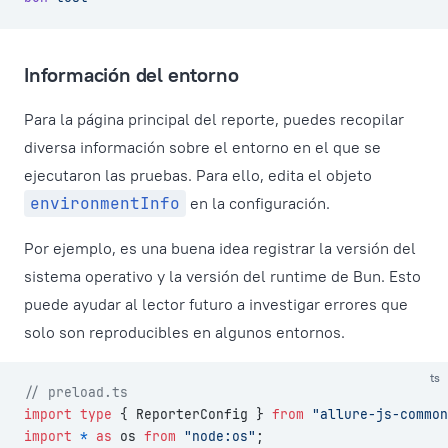
Información del entorno
Para la página principal del reporte, puedes recopilar
diversa información sobre el entorno en el que se
ejecutaron las pruebas. Para ello, edita el objeto
environmentInfo
en la configuración.
Por ejemplo, es una buena idea registrar la versión del
sistema operativo y la versión del runtime de Bun. Esto
puede ayudar al lector futuro a investigar errores que
solo son reproducibles en algunos entornos.
ts
// preload.ts
import
 type
 { ReporterConfig } 
from
 "allure-js-common
import
 *
 as
 os 
from
 "node:os"
;