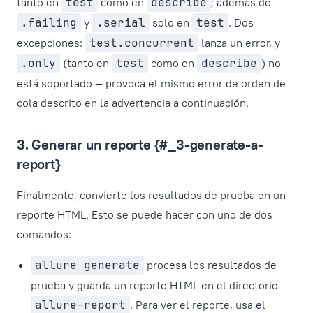
tanto en
test
como en
describe
; además de
.failing
y
.serial
solo en
test
. Dos
excepciones:
test.concurrent
lanza un error, y
.only
(tanto en
test
como en
describe
) no
está soportado — provoca el mismo error de orden de
cola descrito en la advertencia a continuación.
3. Generar un reporte {#_3-generate-a-
report}
Finalmente, convierte los resultados de prueba en un
reporte HTML. Esto se puede hacer con uno de dos
comandos:
allure generate
procesa los resultados de
prueba y guarda un reporte HTML en el directorio
allure-report
. Para ver el reporte, usa el