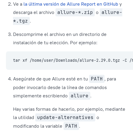
Ve a
la última versión de Allure Report en GitHub
y
descarga el archivo
allure-*.zip
o
allure-
*.tgz
.
Descomprime el archivo en un directorio de
instalación de tu elección. Por ejemplo:
tar xf /home/user/Downloads/allure-2.29.0.tgz -C /
Asegúrate de que Allure esté en tu
PATH
, para
poder invocarlo desde la línea de comandos
simplemente escribiendo
allure
.
Hay varias formas de hacerlo, por ejemplo, mediante
la utilidad
update-alternatives
o
modificando la variable
PATH
.