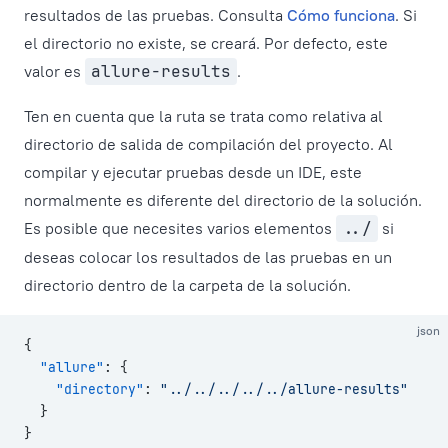
resultados de las pruebas. Consulta
Cómo funciona
. Si
el directorio no existe, se creará. Por defecto, este
valor es
allure-results
.
Ten en cuenta que la ruta se trata como relativa al
directorio de salida de compilación del proyecto. Al
compilar y ejecutar pruebas desde un IDE, este
normalmente es diferente del directorio de la solución.
Es posible que necesites varios elementos
../
si
deseas colocar los resultados de las pruebas en un
directorio dentro de la carpeta de la solución.
json
{
  "allure"
: {
    "directory"
: 
"../../../../../allure-results"
  }
}