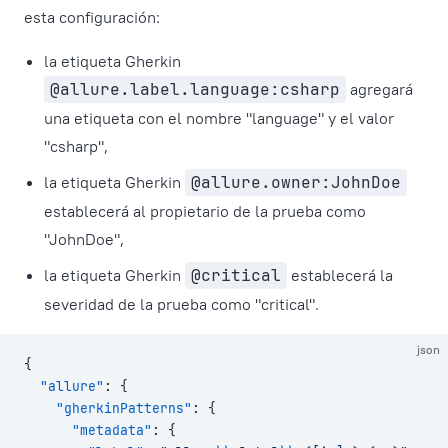
esta configuración:
la etiqueta Gherkin
@allure.label.language:csharp
agregará
una etiqueta con el nombre "language" y el valor
"csharp",
la etiqueta Gherkin
@allure.owner:JohnDoe
establecerá al propietario de la prueba como
"JohnDoe",
la etiqueta Gherkin
@critical
establecerá la
severidad de la prueba como "critical".
json
{
  "allure"
: {
    "gherkinPatterns"
: {
      "metadata"
: {