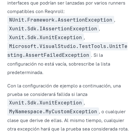
interfaces que podrían ser lanzadas por varios runners
compatibles con Reqnroll:
NUnit.Framework.AssertionException
,
Xunit.Sdk.IAssertionException
,
Xunit.Sdk.XunitException
,
Microsoft.VisualStudio.TestTools.UnitTe
sting.AssertFailedException
. Si la
configuración no está vacía, sobrescribe la lista
predeterminada.
Con la configuración de ejemplo a continuación, una
prueba se considerará fallida si lanza
Xunit.Sdk.XunitException
,
MyNamespace.MyCustomException
, o cualquier
clase que derive de ellas. Al mismo tiempo, cualquier
otra excepción hará que la prueba sea considerada rota.