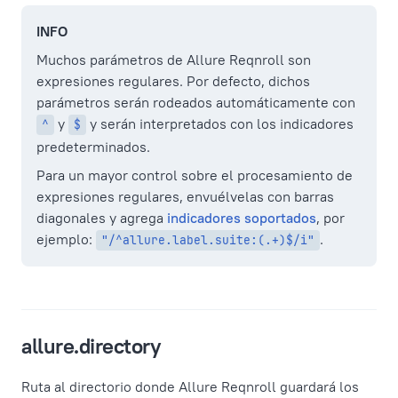
INFO
Muchos parámetros de Allure Reqnroll son
expresiones regulares. Por defecto, dichos
parámetros serán rodeados automáticamente con
y
y serán interpretados con los indicadores
^
$
predeterminados.
Para un mayor control sobre el procesamiento de
expresiones regulares, envuélvelas con barras
diagonales y agrega
indicadores soportados
, por
ejemplo:
.
"/^allure.label.suite:(.+)$/i"
allure.directory
Ruta al directorio donde Allure Reqnroll guardará los