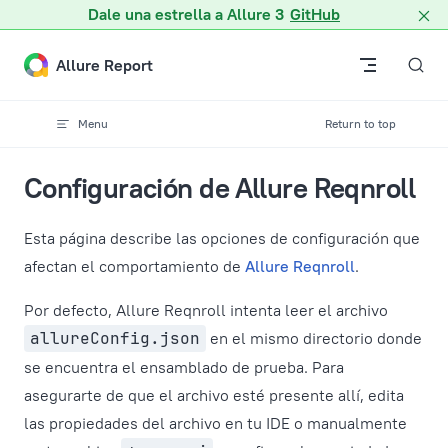
Dale una estrella a Allure 3
GitHub
Skip to content
Allure Report
Menu
Return to top
Configuración de Allure Reqnroll
Esta página describe las opciones de configuración que
afectan el comportamiento de
Allure Reqnroll
.
Por defecto, Allure Reqnroll intenta leer el archivo
allureConfig.json
en el mismo directorio donde
se encuentra el ensamblado de prueba. Para
asegurarte de que el archivo esté presente allí, edita
las propiedades del archivo en tu IDE o manualmente