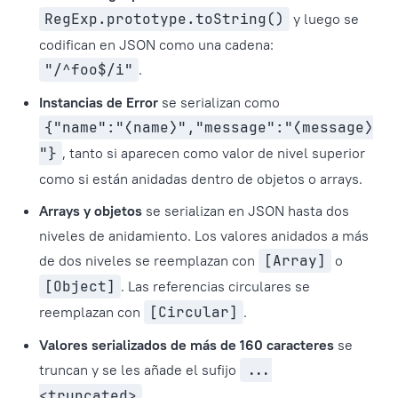
RegExp.prototype.toString()
y luego se
codifican en JSON como una cadena:
"/^foo$/i"
.
Instancias de Error
se serializan como
{"name":"⟨name⟩","message":"⟨message⟩
"}
, tanto si aparecen como valor de nivel superior
como si están anidadas dentro de objetos o arrays.
Arrays y objetos
se serializan en JSON hasta dos
niveles de anidamiento. Los valores anidados a más
de dos niveles se reemplazan con
[Array]
o
[Object]
. Las referencias circulares se
reemplazan con
[Circular]
.
Valores serializados de más de 160 caracteres
se
truncan y se les añade el sufijo
...
<truncated>
.