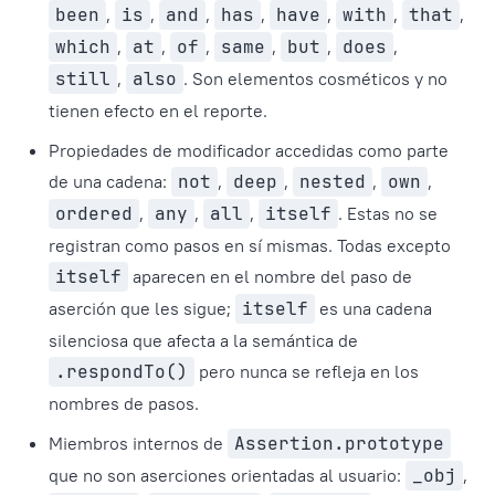
been
,
is
,
and
,
has
,
have
,
with
,
that
,
which
,
at
,
of
,
same
,
but
,
does
,
still
,
also
. Son elementos cosméticos y no
tienen efecto en el reporte.
Propiedades de modificador accedidas como parte
de una cadena:
not
,
deep
,
nested
,
own
,
ordered
,
any
,
all
,
itself
. Estas no se
registran como pasos en sí mismas. Todas excepto
itself
aparecen en el nombre del paso de
aserción que les sigue;
itself
es una cadena
silenciosa que afecta a la semántica de
.respondTo()
pero nunca se refleja en los
nombres de pasos.
Miembros internos de
Assertion.prototype
que no son aserciones orientadas al usuario:
_obj
,