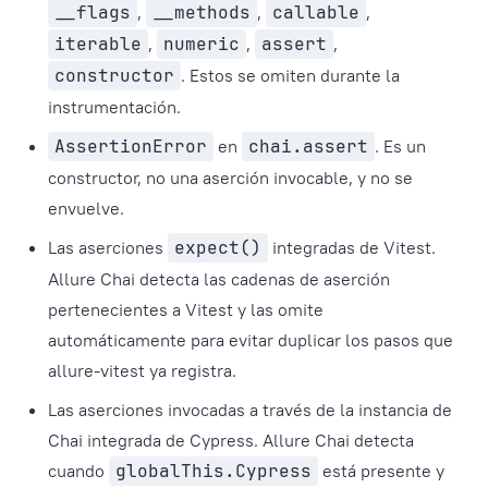
__flags
,
__methods
,
callable
,
iterable
,
numeric
,
assert
,
constructor
. Estos se omiten durante la
instrumentación.
AssertionError
en
chai.assert
. Es un
constructor, no una aserción invocable, y no se
envuelve.
Las aserciones
expect()
integradas de Vitest.
Allure Chai detecta las cadenas de aserción
pertenecientes a Vitest y las omite
automáticamente para evitar duplicar los pasos que
allure-vitest ya registra.
Las aserciones invocadas a través de la instancia de
Chai integrada de Cypress. Allure Chai detecta
cuando
globalThis.Cypress
está presente y