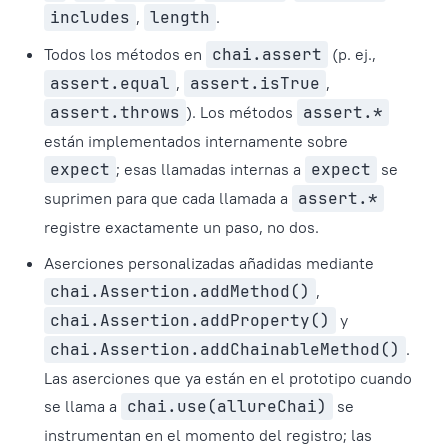
includes
,
length
.
Todos los métodos en
chai.assert
(p. ej.,
assert.equal
,
assert.isTrue
,
assert.throws
). Los métodos
assert.*
están implementados internamente sobre
expect
; esas llamadas internas a
expect
se
suprimen para que cada llamada a
assert.*
registre exactamente un paso, no dos.
Aserciones personalizadas añadidas mediante
chai.Assertion.addMethod()
,
chai.Assertion.addProperty()
y
chai.Assertion.addChainableMethod()
.
Las aserciones que ya están en el prototipo cuando
se llama a
chai.use(allureChai)
se
instrumentan en el momento del registro; las