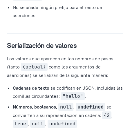
No se añade ningún prefijo para el resto de
aserciones.
Serialización de valores
Los valores que aparecen en los nombres de pasos
(tanto
⟨actual⟩
como los argumentos de
aserciones) se serializan de la siguiente manera:
Cadenas de texto
se codifican en JSON, incluidas las
comillas circundantes:
"hello"
.
Números, booleanos,
null
,
undefined
se
convierten a su representación en cadena:
42
,
true
,
null
,
undefined
.