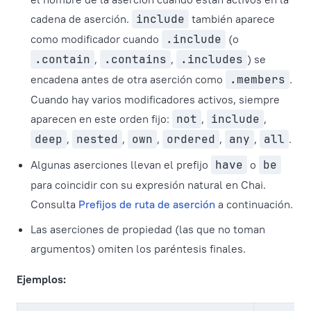
cadena de aserción.
include
también aparece
como modificador cuando
.include
(o
.contain
,
.contains
,
.includes
) se
encadena antes de otra aserción como
.members
.
Cuando hay varios modificadores activos, siempre
aparecen en este orden fijo:
not
,
include
,
deep
,
nested
,
own
,
ordered
,
any
,
all
.
Algunas aserciones llevan el prefijo
have
o
be
para coincidir con su expresión natural en Chai.
Consulta
Prefijos de ruta de aserción
a continuación.
Las aserciones de propiedad (las que no toman
argumentos) omiten los paréntesis finales.
Ejemplos: