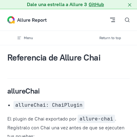
Dale una estrella a Allure 3
GitHub
Skip to content
Allure Report
Menu
Return to top
Referencia de Allure Chai
allureChai
allureChai: ChaiPlugin
El plugin de Chai exportado por
allure-chai
.
Regístralo con Chai una vez antes de que se ejecuten
tus pruebas: