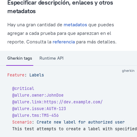
Especificar descripción, enlaces y otros
metadatos
Hay una gran cantidad de
metadatos
que puedes
agregar a cada prueba para que aparezcan en el
reporte. Consulta la
referencia
para más detalles.
Gherkin tags
Runtime API
gherkin
Feature
:
 Labels
  @critical
  @allure.owner:JohnDoe
  @allure.link:https://dev.example.com/
  @allure.issue:AUTH-123
  @allure.tms:TMS-456
  Scenario
:
 Create new label for authorized user
  This test attempts to create a label with specified