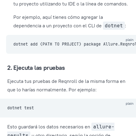
tu proyecto utilizando tu IDE o la línea de comandos.
Por ejemplo, aquí tienes cómo agregar la
dependencia a un proyecto con el CLI de
dotnet
:
plain
dotnet add ⟨PATH TO PROJECT⟩ package Allure.Reqnro
2. Ejecuta las pruebas
Ejecuta tus pruebas de Reqnroll de la misma forma en
que lo harías normalmente. Por ejemplo:
plain
dotnet test
Esto guardará los datos necesarios en
allure-
results
u otro directorio, según la opción de