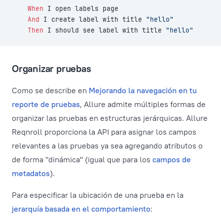
    When 
I open labels page
    And 
I create label with title 
"hello"
    Then 
I should see label with title 
"hello"
Organizar pruebas
Como se describe en
Mejorando la navegación en tu
reporte de pruebas
, Allure admite múltiples formas de
organizar las pruebas en estructuras jerárquicas. Allure
Reqnroll proporciona la API para asignar los campos
relevantes a las pruebas ya sea agregando atributos o
de forma "dinámica" (igual que para los
campos de
metadatos
).
Para especificar la ubicación de una prueba en la
jerarquía basada en el comportamiento
: