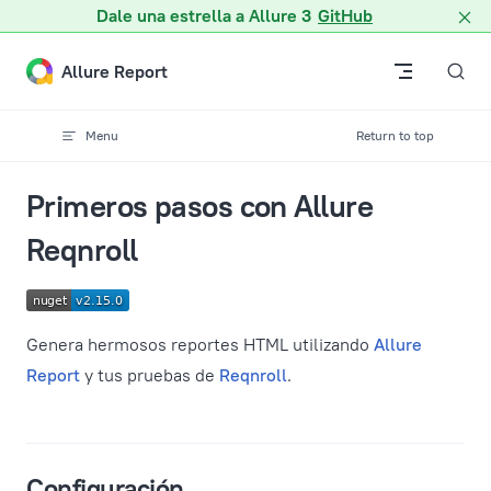
Dale una estrella a Allure 3
GitHub
Skip to content
Allure Report
Menu
Return to top
Primeros pasos con Allure
Reqnroll
Genera hermosos reportes HTML utilizando
Allure
Report
y tus pruebas de
Reqnroll
.
Configuración