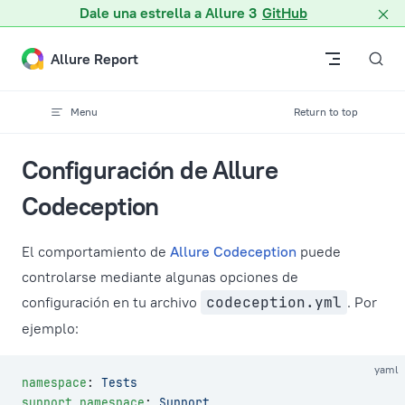
Dale una estrella a Allure 3
GitHub
Skip to content
Allure Report
Menu
Return to top
Configuración de Allure
Codeception
El comportamiento de
Allure Codeception
puede
controlarse mediante algunas opciones de
configuración en tu archivo
codeception.yml
. Por
ejemplo:
yaml
namespace
: 
Tests
support_namespace
: 
Support