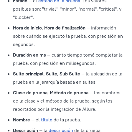
Estado
— el
estado de la prueba
. Los valores
posibles son: "trivial", "minor", "normal", "critical", y
"blocker".
Hora de inicio
,
Hora de finalización
— información
sobre cuándo se ejecutó la prueba, con precisión en
segundos.
Duración en ms
— cuánto tiempo tomó completar la
prueba, con precisión en milisegundos.
Suite principal
,
Suite
,
Sub Suite
— la ubicación de la
prueba en la jerarquía basada en suites.
Clase de prueba
,
Método de prueba
— los nombres
de la clase y el método de la prueba, según los
reportados por la integración de Allure.
Nombre
— el
título
de la prueba.
Descripción
— la
descripción
de la prueba.