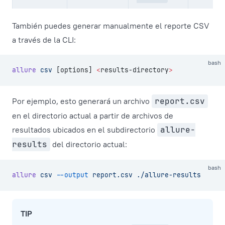
También puedes generar manualmente el reporte CSV
a través de la CLI:
bash
allure
 csv
 [options] 
<
results-directory
>
Por ejemplo, esto generará un archivo
report.csv
en el directorio actual a partir de archivos de
resultados ubicados en el subdirectorio
allure-
results
del directorio actual:
bash
allure
 csv
 --output
 report.csv
 ./allure-results
TIP