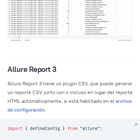
Allure Report 3
Allure Report 3 tiene un plugin CSV, que puede generar
un reporte CSV junto con o incluso en lugar del reporte
HTML automáticamente, si está habilitado en el
archivo
de configuración
.
js
import
 { defineConfig } 
from
 "allure"
;